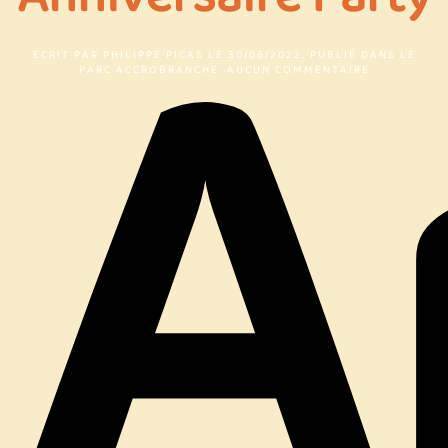
ÉCRIT PAR
PHILIPPE PICAS
LE
30/06/2022
. PUBLIÉ DANS
LE
SUR
PARC ACCROBRANCHE
.
AUCUN COMMENTAIRE
ANNIVERSAI
PARTY