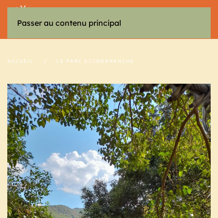
MENU
Passer au contenu principal
ACCUEIL
LE PARC ACCROBRANCHE