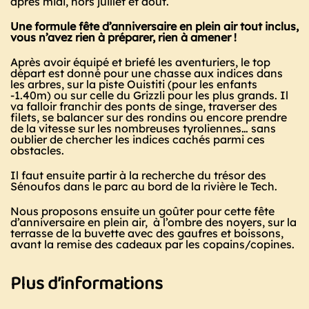
après midi, hors juillet et août.
Une formule fête d’anniversaire en plein air tout inclus,
vous n’avez rien à préparer, rien à amener !
Après avoir équipé et briefé les aventuriers, le top
départ est donné pour une chasse aux indices dans
les arbres, sur la piste
Ouistiti
(pour les enfants
-1.40m) ou sur celle du Grizzli pour les plus grands. Il
va falloir franchir des ponts de singe, traverser des
filets, se balancer sur des rondins ou encore prendre
de la vitesse sur les nombreuses tyroliennes… sans
oublier de chercher les indices cachés parmi ces
obstacles.
Il faut ensuite partir à la recherche du trésor des
Sénoufos dans le parc au bord de la rivière
le Tech
.
Nous proposons ensuite un goûter pour cette fête
d’anniversaire en plein air, à l’ombre des noyers, sur la
terrasse de la buvette avec des gaufres et boissons,
avant la remise des cadeaux par les copains/copines.
Plus d’informations