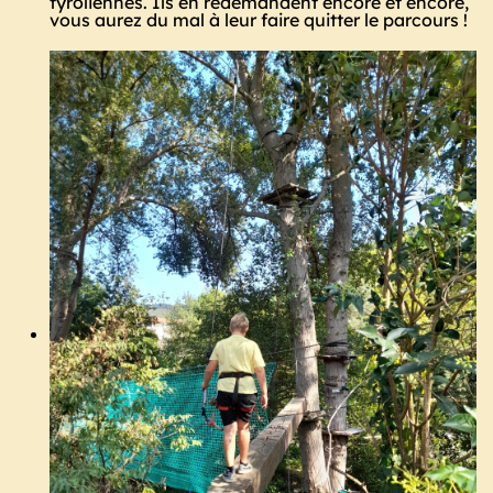
tyroliennes. Ils en redemandent encore et encore,
vous aurez du mal à leur faire quitter le parcours !