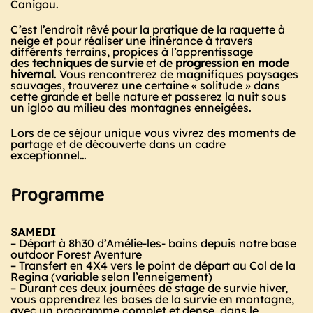
Canigou.
C’est l’endroit rêvé pour la pratique de la raquette à
neige et pour réaliser une itinérance à travers
différents terrains, propices à l’apprentissage
des
techniques de survie
et de
progression en mode
hivernal
. Vous rencontrerez de magnifiques paysages
sauvages, trouverez une certaine « solitude » dans
cette grande et belle nature et passerez la nuit sous
un igloo au milieu des montagnes enneigées.
Lors de ce séjour unique vous vivrez des moments de
partage et de découverte dans un cadre
exceptionnel…
Programme
SAMEDI
– Départ à 8h30 d’Amélie-les- bains depuis notre base
outdoor Forest Aventure
– Transfert en 4X4 vers le point de départ au Col de la
Regina (variable selon l’enneigement)
– Durant ces deux journées de stage de survie hiver,
vous apprendrez les bases de la survie en montagne,
avec un programme complet et dense, dans le