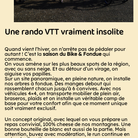
Une rando VTT vraiment insolite
Quand vient l’hiver, on n’arrête pas de pédaler pour
autant ! C’est la
saison du Bike & Fondue
qui
commence.
On vous amène sur les plus beaux spots de la région,
avec ou sans neige. Et au détour d’un virage, on
aiguise vos papilles.
Sur un site panoramique, en pleine nature, on installe
nos arbres à fondue. Des manges debout qui
rassemblent chacun jusqu’à 6 convives. Avec nos
véhicules 4×4, on transporte mobilier de plein air,
braseros, plaids et on installe un véritable camp de
base pour votre confort afin que ce moment unique
soit vraiment exclusif.
Un concept original, avec lequel on vous prépare un
repas convivial, 100% cheese de nos montagnes. Une
bonne bouteille de blanc est aussi de la partie. Mais
attention, buvez avec modération, le run continue en