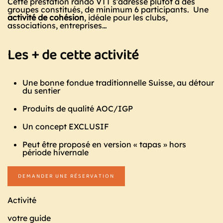
Cette prestation rando VTT s’adresse plutôt à des
groupes constitués, de minimum 6 participants. Une
activité de cohésion
, idéale pour les clubs,
associations, entreprises…
Les + de cette activité
Une bonne fondue traditionnelle Suisse, au détour
du sentier
Produits de qualité AOC/IGP
Un concept EXCLUSIF
Peut être proposé en version « tapas » hors
période hivernale
DEMANDER UNE RÉSERVATION
Activité
votre guide