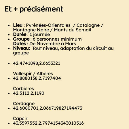
Et + précisément
Lieu
: Pyrénées-Orientales / Catalogne /
Montagne Noire / Monts du Somail
Durée
: 1 journée
Groupe
: 6 personnes minimum
Dates
: De Novembre à Mars
Niveau:
Tout niveau, adaptation du circuit au
groupe
42.4741898,2.6653321
Vallespir / Albères
42.8880138,2.7197404
Corbières
42.5112,2.1190
Cerdagne
42.6080701,2.066719827194473
Capcir
43.5597552,2.7974154343010516