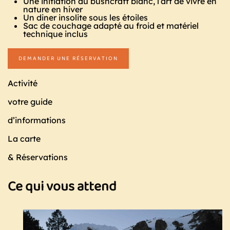
Une initiation au bushcraft blanc, l’art de vivre en
nature en hiver
Un diner insolite sous les étoiles
Sac de couchage adapté au froid et matériel
technique inclus
DEMANDER UNE RÉSERVATION
Activité
votre guide
d’informations
La carte
& Réservations
Ce qui vous attend