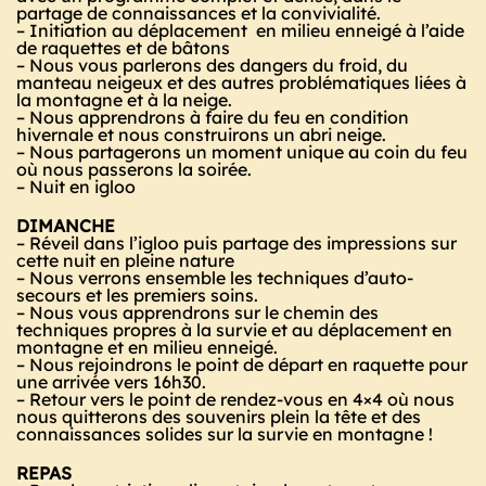
partage de connaissances et la convivialité.
– Initiation au déplacement en milieu enneigé à l’aide
de raquettes et de bâtons
– Nous vous parlerons des dangers du froid, du
manteau neigeux et des autres problématiques liées à
la montagne et à la neige.
– Nous apprendrons à faire du feu en condition
hivernale et nous construirons un abri neige.
– Nous partagerons un moment unique au coin du feu
où nous passerons la soirée.
– Nuit en igloo
DIMANCHE
– Réveil dans l’igloo puis partage des impressions sur
cette nuit en pleine nature
– Nous verrons ensemble les techniques d’auto-
secours et les premiers soins.
– Nous vous apprendrons sur le chemin des
techniques propres à la survie et au déplacement en
montagne et en milieu enneigé.
– Nous rejoindrons le point de départ en raquette pour
une arrivée vers 16h30.
– Retour vers le point de rendez-vous en 4×4 où nous
nous quitterons des souvenirs plein la tête et des
connaissances solides sur la survie en montagne !
REPAS