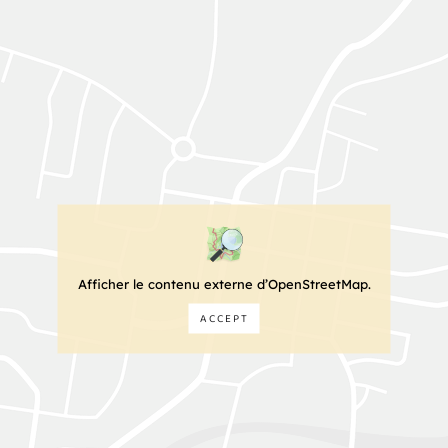
Afficher le contenu externe d’OpenStreetMap.
ACCEPT