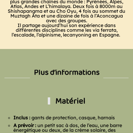
plus grandes chaînes du monde : Pyrénées, Alpes,
Atlas, Andes et L’himalaya. Deux fois à 8000m au
Shishapangma et au Cho Oyu, 4 fois au sommet du
Muztagh Ata et une dizaine de fois à l’Aconcagua
avec des groupes.
Il partage aujourd’hui son expérience dans
différentes disciplines comme les via ferrata,
l’escalade, l’alpinisme, le
canyoning en Espagne
.
Plus d’informations
Matériel
Inclus :
gants de protection, casque, harnais
A prévoir :
un petit sac à dos,
de l’eau, une
barre
énergétique ou deux,
de la crème solaire,
des