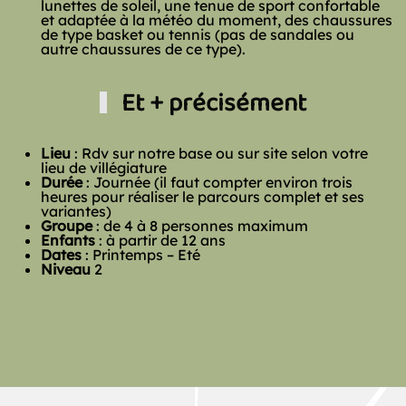
lunettes de soleil,
une tenue de sport confortable
et adaptée à la météo du moment, d
es chaussures
de type basket ou tennis (pas de sandales ou
autre chaussures de ce type).
Et + précisément
Lieu
: Rdv sur notre base ou sur site selon votre
lieu de villégiature
Durée
: Journée (i
l faut compter environ trois
heures pour réaliser le parcours complet et ses
variantes)
Groupe
: de 4 à 8 personnes maximum
Enfants
: à partir de 12 ans
Dates
: Printemps – Eté
Niveau
2