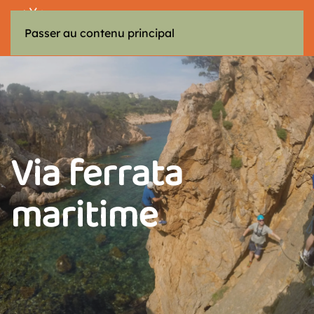
MENU
Passer au contenu principal
Via ferrata
maritime