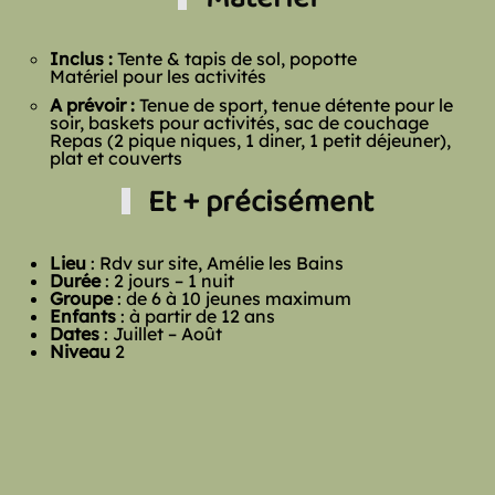
Matériel
Inclus :
Tente & tapis de sol, popotte
Matériel pour les activités
A prévoir :
Tenue de sport, tenue détente pour le
soir, baskets pour activités, sac de couchage
Repas (2 pique niques, 1 diner, 1 petit déjeuner),
plat et couverts
Et + précisément
Lieu
: Rdv sur site, Amélie les Bains
Durée
: 2 jours – 1 nuit
Groupe
: de 6 à 10 jeunes maximum
Enfants
: à partir de 12 ans
Dates
: Juillet – Août
Niveau
2