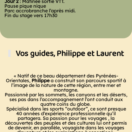
Jour 2
: Matinée sortie VTT.
Pause pique nique
Parc accrobranche l’après midi.
Fin du stage vers 17h30
Vos guides, Philippe et Laurent
« Natif de ce beau département des Pyrénées-
Orientales,
Philippe
a construit son parcours sportif à
l’image de la nature de cette région, entre mer et
montagne.
Passionné par les sommets, les canyons et les déserts,
ses pas dans l’accompagnement l’ont conduit aux
quatre coins du globe.
Spécialisé dans les sports “outdoor”, ce sont presque
40 années d’expérience professionnelle qu’il
partagera. Sa passion pour les voyages , la
découvertes des peuples et des cultures lui ont permis
de devenir, en parallèle, voyagiste dans les voyages