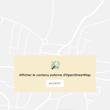
Afficher le contenu externe d’OpenStreetMap.
ACCEPT