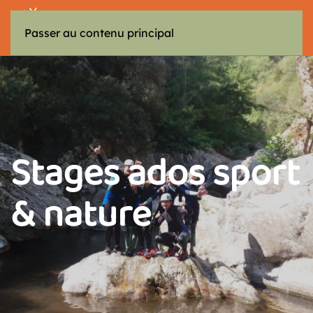
MENU
Passer au contenu principal
Stages ados sport
& nature