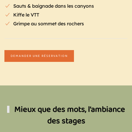
Sauts & baignade dans les canyons
Kiffe le VTT
Grimpe au sommet des rochers
DEMANDER UNE RÉSERVATION
Mieux que des mots, l’ambiance
des stages