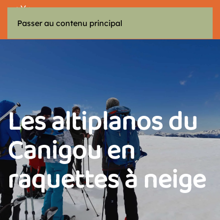
MENU
Passer au contenu principal
Les altiplanos du
Canigou en
raquettes à neige