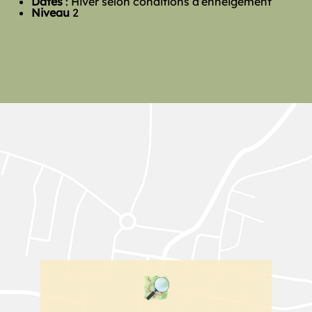
Dates
: Hiver selon conditions d’enneigement
Niveau
2