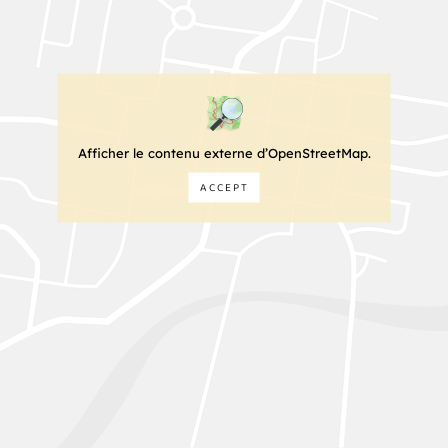
Afficher le contenu externe d’OpenStreetMap.
ACCEPT