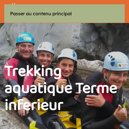
MENU
Passer au contenu principal
Trekking
aquatique Terme
inferieur