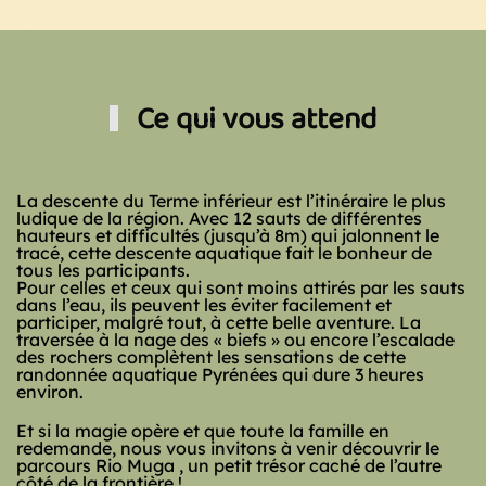
Ce qui vous attend
La descente du Terme inférieur est l’itinéraire le plus
ludique de la
région
. Avec 12 sauts de différentes
hauteurs et difficultés (jusqu’à 8m) qui jalonnent le
tracé, cette descente aquatique fait le bonheur de
tous les participants.
Pour celles et ceux qui sont moins attirés par les sauts
dans l’eau, ils peuvent les éviter facilement et
participer, malgré tout, à cette belle aventure. La
traversée à la nage des « biefs » ou encore l’escalade
des rochers complètent les sensations de cette
randonnée aquatique Pyrénées qui dure 3 heures
environ.
Et si la magie opère et que toute la famille en
redemande, nous vous invitons à venir découvrir le
parcours Rio Muga , un petit trésor caché de l’autre
côté de la frontière !