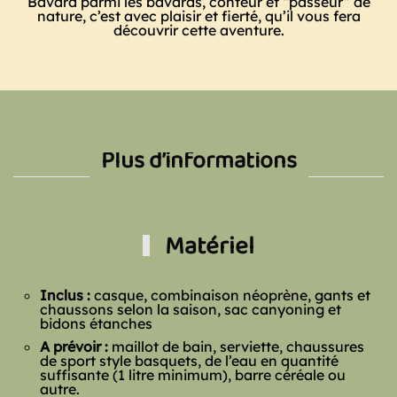
Bavard parmi les bavards, conteur et “passeur” de
nature, c’est avec plaisir et fierté, qu’il vous fera
découvrir cette aventure.
Plus d’informations
Matériel
Inclus :
casque, combinaison néoprène, gants et
chaussons selon la saison, sac canyoning et
bidons étanches
A prévoir :
maillot de bain, serviette, chaussures
de sport style basquets, de l’eau en quantité
suffisante (1 litre minimum), barre céréale ou
autre.