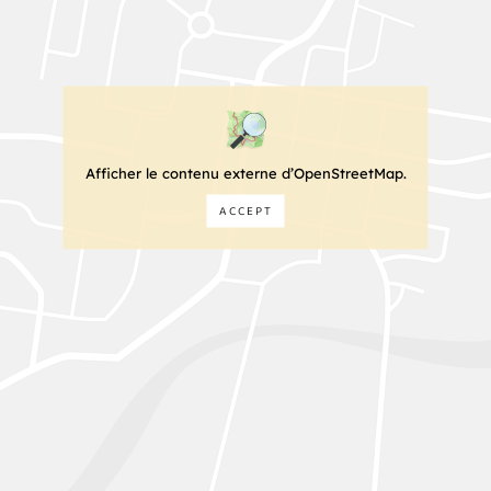
Afficher le contenu externe d’OpenStreetMap.
ACCEPT