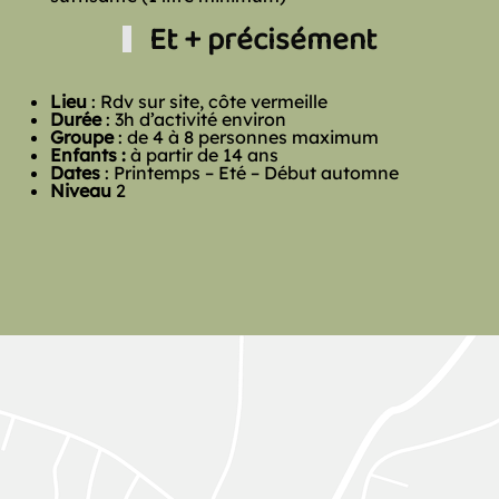
Et + précisément
Lieu
: Rdv sur site, côte vermeille
Durée
: 3h d’activité environ
Groupe
: de 4 à 8 personnes maximum
Enfants :
à partir de 14 ans
Dates
: Printemps – Eté – Début automne
Niveau
2