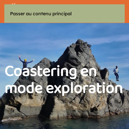
MENU
Passer au contenu principal
Coastering en
mode exploration