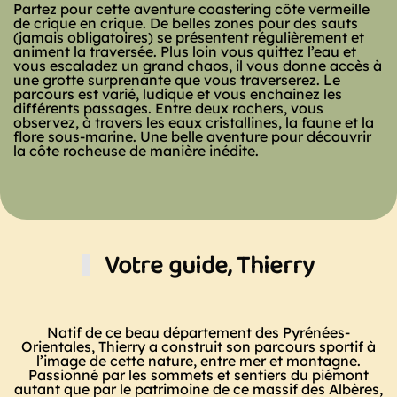
Partez pour cette aventure coastering côte vermeille
de crique en crique. De belles zones pour des sauts
(jamais obligatoires) se présentent régulièrement et
animent la traversée. Plus loin vous quittez l’eau et
vous escaladez un grand chaos, il vous donne accès à
une grotte surprenante que vous traverserez. Le
parcours est varié, ludique et vous enchainez les
différents passages. Entre deux rochers, vous
observez, à travers les eaux cristallines,
la faune et la
flore sous-marine
. Une belle aventure pour découvrir
la côte rocheuse de manière inédite.
Votre guide, Thierry
Natif de ce beau département des Pyrénées-
Orientales, Thierry a construit son parcours sportif à
l’image de cette nature, entre mer et montagne.
Passionné par les sommets et sentiers du piémont
autant que par le patrimoine de ce massif des Albères,