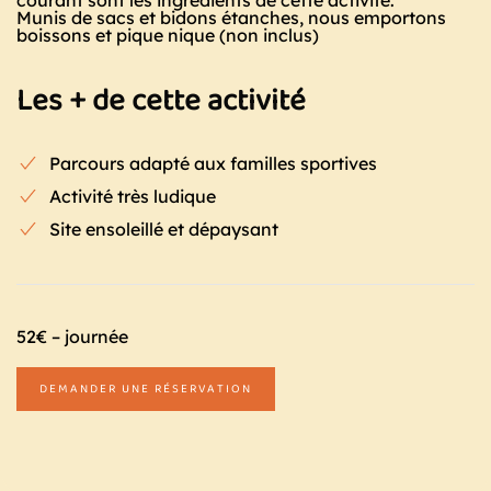
courant sont les ingrédients de cette activité.
Munis de sacs et bidons étanches, nous emportons
boissons et pique nique (non inclus)
Les + de cette activité
Parcours adapté aux familles sportives
Activité très ludique
Site ensoleillé et dépaysant
52€ – journée
DEMANDER UNE RÉSERVATION