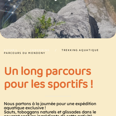
ACCUEIL
CANYONING
TREKKING AQUATIQUE
PARCOURS DU MONDONY
Un long parcours
pour les sportifs !
Nous partons à la journée pour une expédition
aquatique exclusive !
Sauts, toboggans naturels et glissades dans le