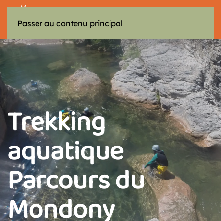
MENU
Passer au contenu principal
Trekking
aquatique
Parcours du
Mondony