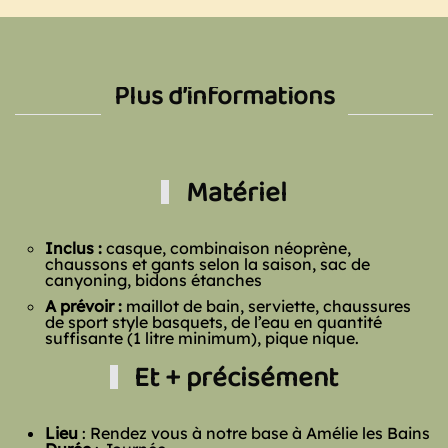
Plus d’informations
Matériel
Inclus :
casque, combinaison néoprène,
chaussons et gants selon la saison, sac de
canyoning, bidons étanches
A prévoir :
maillot de bain, serviette, chaussures
de sport style basquets, de l’eau en quantité
suffisante (1 litre minimum), pique nique.
Et + précisément
Lieu
: Rendez vous à notre base à Amélie les Bains